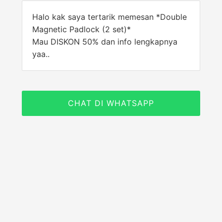
Halo kak saya tertarik memesan *Double
Magnetic Padlock (2 set)*
Mau DISKON 50% dan info lengkapnya
yaa..
CHAT DI WHATSAPP